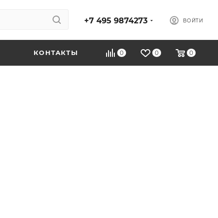
+7 495 9874273
ВОЙТИ
КОНТАКТЫ
0
0
0