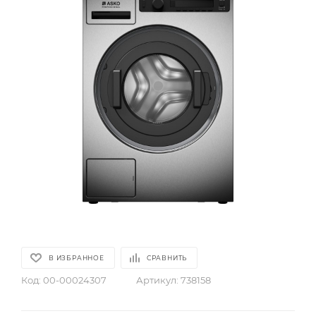
В ИЗБРАННОЕ
СРАВНИТЬ
Код:
00-00024307
Артикул:
738158