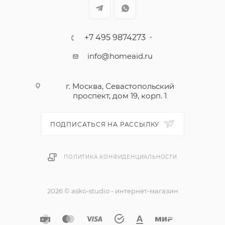
Микрофибра 60°С
Дезинфекция 60°С
Дезинфекция 40°С
+7 495 9874273
Дезинфекция 90°С
info@homeaid.ru
г. Москва, Севастопольский
проспект, дом 19, корп. 1
ПОДПИСАТЬСЯ НА РАССЫЛКУ
ПОЛИТИКА КОНФИДЕНЦИАЛЬНОСТИ
2026 © asko-studio - интернет-магазин