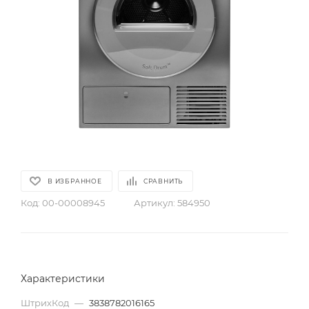
В ИЗБРАННОЕ
СРАВНИТЬ
Код:
00-00008945
Артикул:
584950
Характеристики
ШтрихКод
—
3838782016165